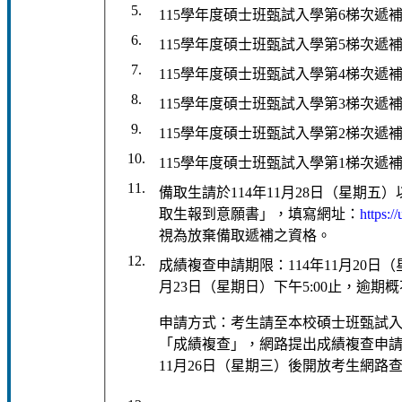
5.
115學年度碩士班甄試入學第6梯次遞
6.
115學年度碩士班甄試入學第5梯次遞
7.
115學年度碩士班甄試入學第4梯次遞
8.
115學年度碩士班甄試入學第3梯次遞
9.
115學年度碩士班甄試入學第2梯次遞
10.
115學年度碩士班甄試入學第1梯次遞
11.
備取生請於114年11月28日（星期五
取生報到意願書」，填寫網址：
https:/
視為放棄備取遞補之資格。
12.
成績複查申請期限：114年11月20日（星
月23日（星期日）下午5:00止，逾期
申請方式：考生請至本校碩士班甄試
「成績複查」，網路提出成績複查申請
11月26日（星期三）後開放考生網路