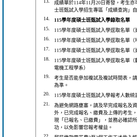
13.
成績單於114年11月20日寄發，考生
士班甄試入學招生專區「成績查詢」
14.
115學年度碩士班甄試入學錄取名單
15.
115學年度碩士班甄試入學逕取名單
16.
115學年度碩士班甄試入學逕取名單（
17.
115學年度碩士班甄試入學逕取名單（
18.
115學年度碩士班甄試入學逕取名單
電機工程學系）
19.
考生是否能參加複試及複試時間表，
為準。
20.
115學年度碩士班甄試入學報考人數統
21.
為避免網路壅塞，請及早完成報名及
外，已完成報名、繳費及上傳的考生
現「已報名、已繳費」，並務必確認
功，以免影響您報考權益。
22.