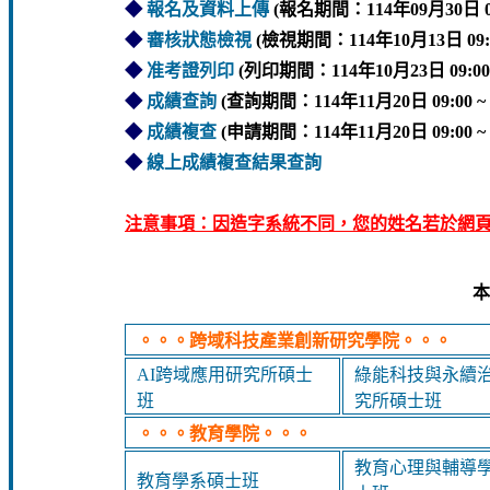
◆
報名及資料上傳
(報名期間：114年09月30日 09:0
◆
審核狀態檢視
(檢視期間：114年10月13日 09:00 
◆
准考證列印
(列印期間：114年10月23日 09:00 ~
◆
成績查詢
(查詢期間：114年11月20日 09:00 ~ 1
◆
成績複查
(申請期間：114年11月20日 09:00 ~ 1
◆
線上成績複查結果查詢
注意事項：因造字系統不同，您的姓名若於網頁
本
。。。跨域科技產業創新研究學院。。。
AI跨域應用研究所碩士
綠能科技與永續
班
究所碩士班
。。。教育學院。。。
教育心理與輔導
教育學系碩士班