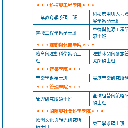
。。。科技與工程學院。。。
科技應用與人力
工業教育學系碩士班
展學系碩士班
車輛與能源工程
電機工程學系碩士班
碩士班
。。。運動與休閒學院。。。
體育與運動科學系碩士
運動休閒與餐旅
班
究所碩士班
。。。音樂學院。。。
音樂學系碩士班
民族音樂研究所
。。。管理學院。。。
全球經營與策略
管理研究所碩士班
碩士班
。。。國際與社會科學學院。。。
歐洲文化與觀光研究所
東亞學系碩士班
碩士班