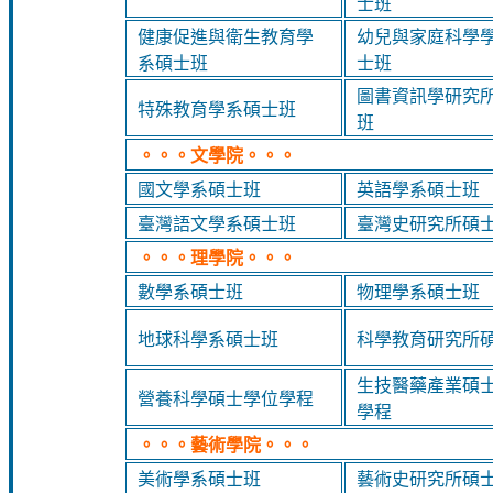
士班
健康促進與衛生教育學
幼兒與家庭科學
系碩士班
士班
圖書資訊學研究
特殊教育學系碩士班
班
。。。文學院。。。
國文學系碩士班
英語學系碩士班
臺灣語文學系碩士班
臺灣史研究所碩
。。。理學院。。。
數學系碩士班
物理學系碩士班
地球科學系碩士班
科學教育研究所
生技醫藥產業碩
營養科學碩士學位學程
學程
。。。藝術學院。。。
美術學系碩士班
藝術史研究所碩