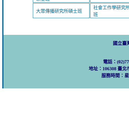
社會工作學研究
大眾傳播研究所碩士班
班
國立臺
電話：(02)77
地址：106308 臺
服務時間：星