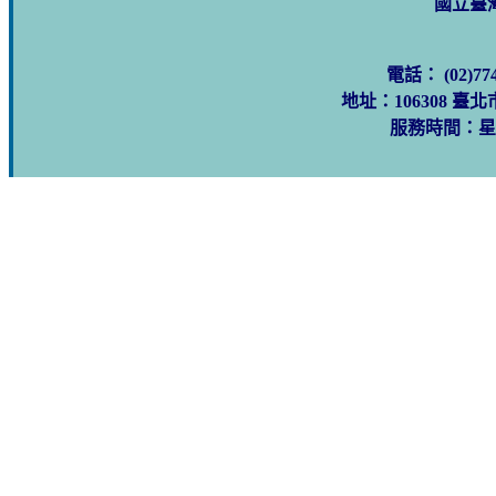
國立臺
電話： (02)77
地址：106308 臺
服務時間：星